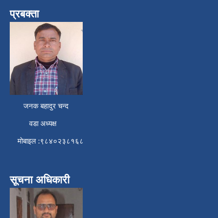
प्रबक्ता
जनक बहादुर चन्द
वडा अध्यक्ष
मोबाइल :९८४०२३८१६८
सूचना अधिकारी