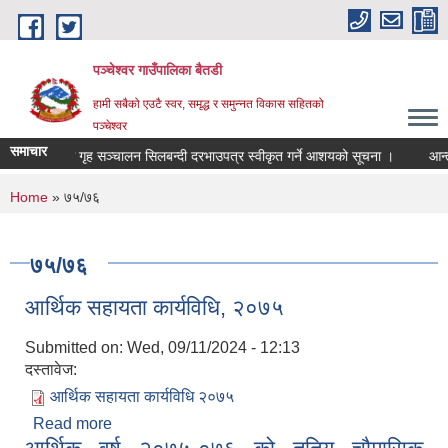
Skip to main content
पञ्चेश्वर गाउँपालिका बैतडी
हामी सबैको एउटै स्वर, समृद्ध र समुन्नत विकास सहितको
पञ्चेश्वर
समाचार
चमेना गृह सञ्‍चालन सिलबन्दी दरभाउपत्र स्वीकृत गर्ने आशयको सूचना ।
आन्त
You are here
Home
» ७५/७६
७५/७६
आर्थिक सहायता कार्यविधि, २०७५
Submitted on:
Wed, 09/11/2024 - 12:13
दस्तावेज:
आर्थिक सहायता कार्यविधि २०७५
Read more
about आर्थिक सहायता कार्यविधि, २०७५