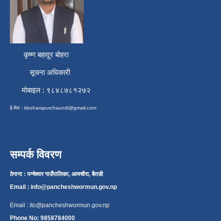
कृष्ण बहादुर बोहरा
सूचना अधिकारी
मोबाइल : ९८४८७८१२७२
ई-मेल :
kboharapurchaundi@gmail.com
सम्पर्क विवरण
ठेगाना : पन्चेश्वर गाउँपालिका, आमचौरा, बैतडी
Email :
info@pancheshwormun.gov.np
Email :
ito@pancheshwormun.gov.np
Phone No: 9858784000