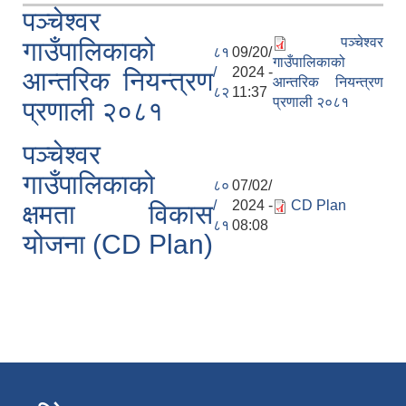
पञ्चेश्वर
पञ्चेश्वर
गाउँपालिकाको
८१
09/20/
गाउँपालिकाको
/
2024 -
आन्तरिक नियन्त्रण
आन्तरिक नियन्त्रण
८२
11:37
प्रणाली २०८१
प्रणाली २०८१
पञ्चेश्वर
गाउँपालिकाको
८०
07/02/
/
2024 -
CD Plan
क्षमता विकास
८१
08:08
योजना (CD Plan)