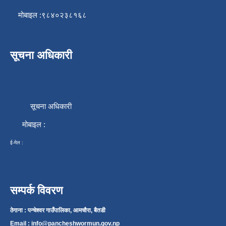
मोबाइल :९८४०२३८१६८
सूचना अधिकारी
सूचना अधिकारी
मोबाइल :
ई-मेल :
सम्पर्क विवरण
ठेगाना : पन्चेश्वर गाउँपालिका, आमचौरा, बैतडी
Email :
info@pancheshwormun.gov.np