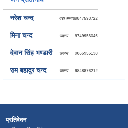
नरेश चन्द
वडा अध्यक्ष
9847593722
मिना चन्द
सदस्य
9749953046
देवान सिंह भण्डारी
सदस्य
9865955138
राम बहादुर चन्द
सदस्य
9848876212
प्रतिवेदन