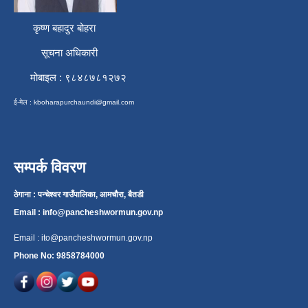
कृष्ण बहादुर बोहरा
सूचना अधिकारी
मोबाइल : ९८४८७८१२७२
ई-मेल :
kboharapurchaundi@gmail.com
सम्पर्क विवरण
ठेगाना : पन्चेश्वर गाउँपालिका, आमचौरा, बैतडी
Email :
info@pancheshwormun.gov.np
Email :
ito@pancheshwormun.gov.np
Phone No: 9858784000