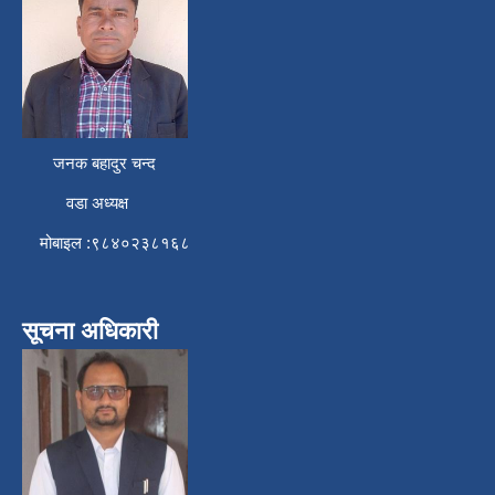
जनक बहादुर चन्द
वडा अध्यक्ष
मोबाइल :९८४०२३८१६८
सूचना अधिकारी