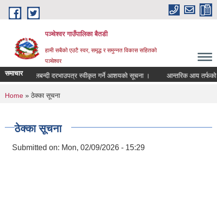
Skip to main content
पञ्चेश्वर गाउँपालिका बैतडी
हामी सबैको एउटै स्वर, समृद्ध र समुन्नत विकास सहितको
पञ्चेश्वर
समाचार
ह सञ्‍चालन सिलबन्दी दरभाउपत्र स्वीकृत गर्ने आशयको सूचना ।
आन्तरिक आय तर्फको त
You are here
Home
» ठेक्का सूचना
ठेक्का सूचना
Submitted on:
Mon, 02/09/2026 - 15:29