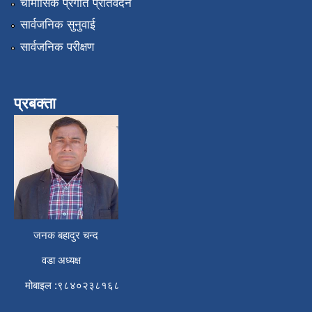
चौमासिक प्रगति प्रतिवेदन
सार्वजनिक सुनुवाई
सार्वजनिक परीक्षण
प्रबक्ता
जनक बहादुर चन्द
वडा अध्यक्ष
मोबाइल :९८४०२३८१६८