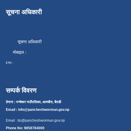
सूचना अधिकारी
सूचना अधिकारी
मोबाइल :
ई-मेल :
सम्पर्क विवरण
ठेगाना : पन्चेश्वर गाउँपालिका, आमचौरा, बैतडी
Email :
info@pancheshwormun.gov.np
Email :
ito@pancheshwormun.gov.np
Phone No: 9858784000