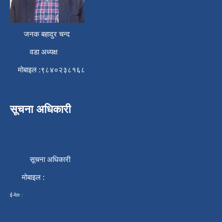
जनक बहादुर चन्द
वडा अध्यक्ष
मोबाइल :९८४०२३८१६८
सूचना अधिकारी
सूचना अधिकारी
मोबाइल :
ई-मेल :