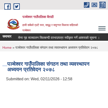
Skip to main content
पञ्चेश्वर गाउँपालिका बैतडी
हामी सबैको एउटै स्वर, समृद्ध र समुन्नत विकास सहितको
पञ्चेश्वर
समाचार
चमेना गृह सञ्‍चालन सिलबन्दी दरभाउपत्र स्वीकृत गर्ने आशयको सूचना ।
आ
You are here
Home
» पञ्‍चेश्‍वर गाउँपालिका संगठन तथा व्यवस्थापन अध्ययन प्रतिवेदन २०७८
पञ्‍चेश्‍वर गाउँपालिका संगठन तथा व्यवस्थापन
अध्ययन प्रतिवेदन २०७८
Submitted on:
Wed, 02/11/2026 - 12:58