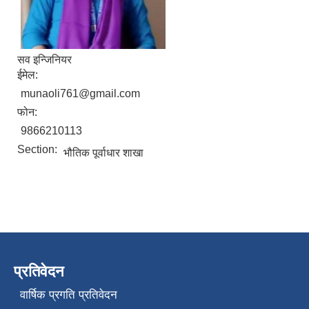
सव इन्जिनियर
ईमेल:
munaoli761@gmail.com
फोन:
9866210113
Section:
भौतिक पूर्वाधार शाखा
प्रतिवेदन
वार्षिक प्रगति प्रतिवेदन