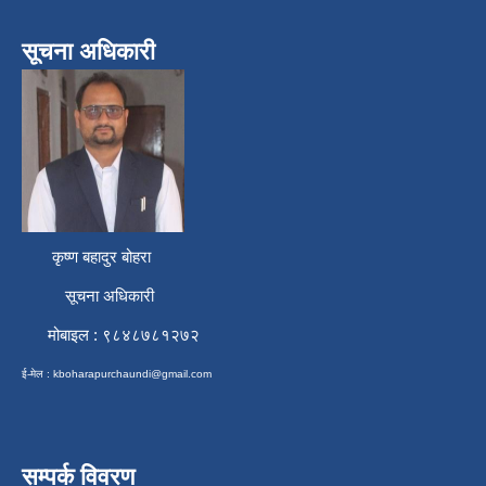
सूचना अधिकारी
कृष्ण बहादुर बोहरा
सूचना अधिकारी
मोबाइल : ९८४८७८१२७२
ई-मेल :
kboharapurchaundi@gmail.com
सम्पर्क विवरण