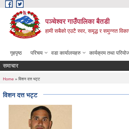
Skip to main content
पञ्चेश्वर गाउँपालिका बैतडी
हामी सबैको एउटै स्वर, समृद्ध र समुन्नत विक
गृहपृष्ठ
परिचय
वडा कार्यालयहरु
कार्यक्रम तथा परियो
समाचार
You are here
Home
» विशन दत्त भट्ट
विशन दत्त भट्ट