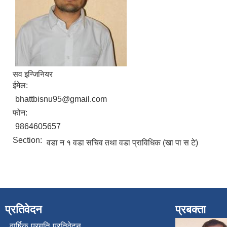
सव इन्जिनियर
ईमेल:
bhattbisnu95@gmail.com
फोन:
9864605657
Section:
वडा न १ वडा सचिव तथा वडा प्राविधिक (खा पा स टे)
प्रतिवेदन
प्रबक्ता
वार्षिक प्रगति प्रतिवेदन