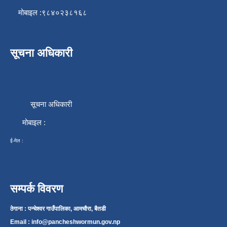
मोबाइल :९८४०२३८१६८
सूचना अधिकारी
सूचना अधिकारी
मोबाइल :
ई-मेल :
सम्पर्क विवरण
ठेगाना : पन्चेश्वर गाउँपालिका, आमचौरा, बैतडी
Email :
info@pancheshwormun.gov.np