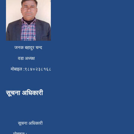
जनक बहादुर चन्द
वडा अध्यक्ष
मोबाइल :९८४०२३८१६८
सूचना अधिकारी
सूचना अधिकारी
मोबाइल :