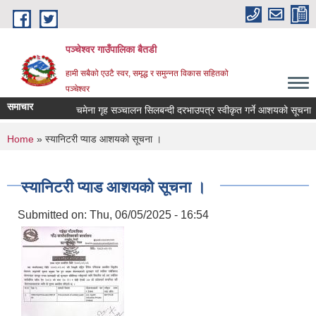
Skip to main content
पञ्चेश्वर गाउँपालिका बैतडी
हामी सबैको एउटै स्वर, समृद्ध र समुन्नत विकास सहितको
पञ्चेश्वर
समाचार
चमेना गृह सञ्‍चालन सिलबन्दी दरभाउपत्र स्वीकृत गर्ने आशयको सूचना 
You are here
Home
» स्यानिटरी प्याड आशयको सूचना ।
स्यानिटरी प्याड आशयको सूचना ।
Submitted on:
Thu, 06/05/2025 - 16:54