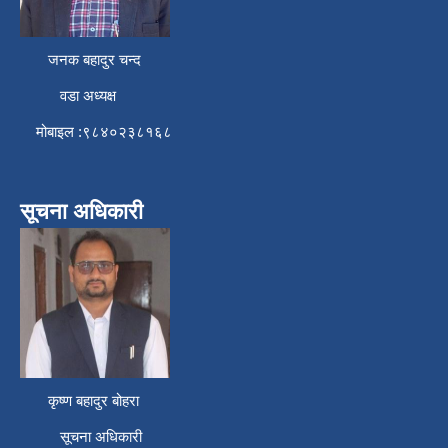
जनक बहादुर चन्द
वडा अध्यक्ष
मोबाइल :९८४०२३८१६८
सूचना अधिकारी
कृष्ण बहादुर बोहरा
सूचना अधिकारी