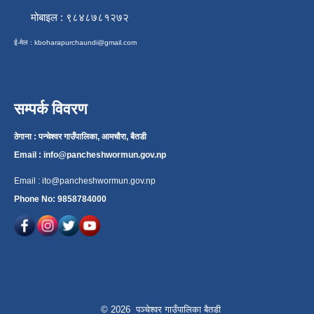
मोबाइल : ९८४८७८१२७२
ई-मेल :
kboharapurchaundi@gmail.com
सम्पर्क विवरण
ठेगाना : पन्चेश्वर गाउँपालिका, आमचौरा, बैतडी
Email :
info@pancheshwormun.gov.np
Email :
ito@pancheshwormun.gov.np
Phone No: 9858784000
© 2026 पञ्चेश्वर गाउँपालिका बैतडी