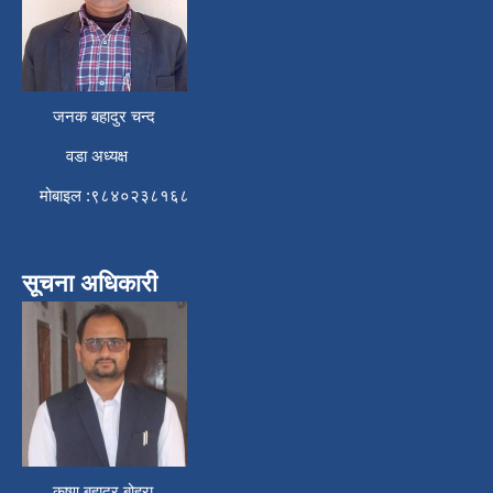
जनक बहादुर चन्द
वडा अध्यक्ष
मोबाइल :९८४०२३८१६८
सूचना अधिकारी
कृष्ण बहादुर बोहरा