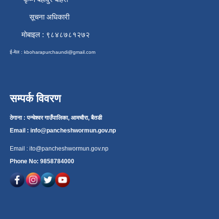
सूचना अधिकारी
मोबाइल : ९८४८७८१२७२
ई-मेल :
kboharapurchaundi@gmail.com
सम्पर्क विवरण
ठेगाना : पन्चेश्वर गाउँपालिका, आमचौरा, बैतडी
Email :
info@pancheshwormun.gov.np
Email :
ito@pancheshwormun.gov.np
Phone No: 9858784000