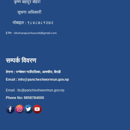
कृष्ण बहादुर बोहरा
सूचना अधिकारी
मोबाइल : ९८४८७८१२७२
ई-मेल :
kboharapurchaundi@gmail.com
सम्पर्क विवरण
ठेगाना : पन्चेश्वर गाउँपालिका, आमचौरा, बैतडी
Email :
info@pancheshwormun.gov.np
Email :
ito@pancheshwormun.gov.np
Phone No: 9858784000