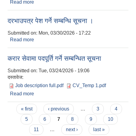
Read more
about दाबी विरोध गर्ने सम्बन्धि सार्वजनिक सूचना ।
दरभाउपत्र पेश गर्ने सम्बन्धि सूचना ।
Submitted on:
Mon, 03/30/2026 - 17:22
Read more
about दरभाउपत्र पेश गर्ने सम्बन्धि सूचना ।
करार सेवामा पदपूर्ति गर्ने सम्बन्धित सूचना
Submitted on:
Tue, 03/24/2026 - 19:06
दस्तावेज:
Job description full.pdf
CV_Temp 1.pdf
Read more
about करार सेवामा पदपूर्ति गर्ने सम्बन्धित सूचना
Pages
« first
‹ previous
…
3
4
5
6
7
8
9
10
11
…
next ›
last »