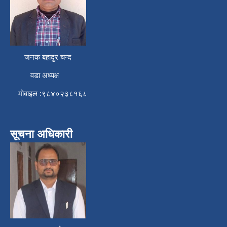
जनक बहादुर चन्द
वडा अध्यक्ष
मोबाइल :९८४०२३८१६८
सूचना अधिकारी