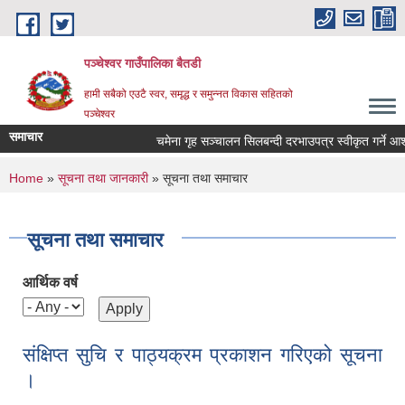
Skip to main content
पञ्चेश्वर गाउँपालिका बैतडी
हामी सबैको एउटै स्वर, समृद्ध र समुन्नत विकास सहितको
पञ्चेश्वर
समाचार
चमेना गृह सञ्‍चालन सिलबन्दी दरभाउपत्र स्वीकृत गर्ने आ
You are here
Home
»
सूचना तथा जानकारी
» सूचना तथा समाचार
सूचना तथा समाचार
आर्थिक वर्ष
संक्षिप्त सुचि र पाठ्यक्रम प्रकाशन गरिएको सूचना
।